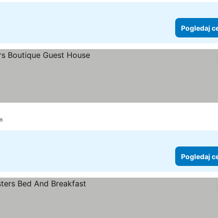
Pogledaj c
e
m
Pogledaj c