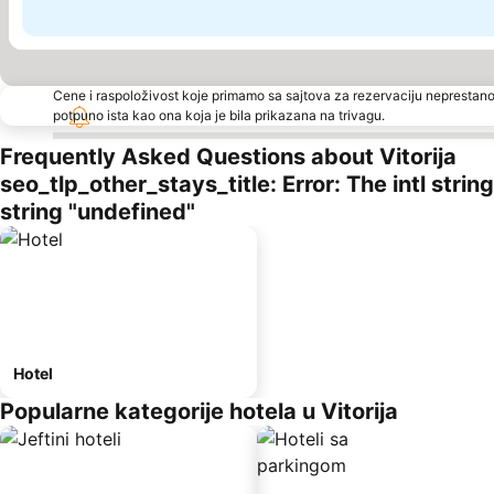
Cene i raspoloživost koje primamo sa sajtova za rezervaciju neprestano
potpuno ista kao ona koja je bila prikazana na trivagu.
Frequently Asked Questions about Vitorija
seo_tlp_other_stays_title: Error: The intl stri
string "undefined"
Hotel
Popularne kategorije hotela u Vitorija