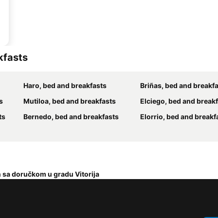
kfasts
Haro, bed and breakfasts
Briñas, bed and breakf
s
Mutiloa, bed and breakfasts
Elciego, bed and break
ts
Bernedo, bed and breakfasts
Elorrio, bed and breakf
 sa doručkom u gradu Vitorija