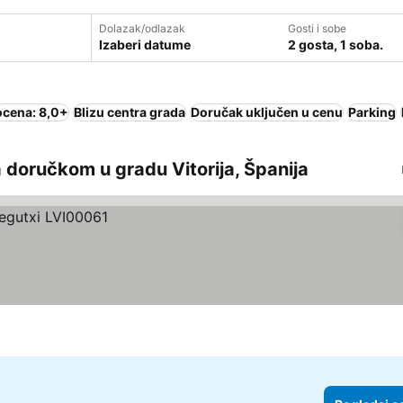
Dolazak/odlazak
Gosti i sobe
Izaberi datume
2 gosta, 1 soba.
ocena: 8,0+
Blizu centra grada
Doručak uključen u cenu
Parking
 doručkom u gradu Vitorija, Španija