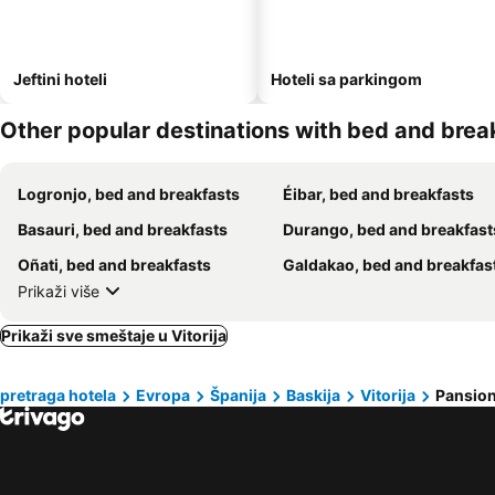
Jeftini hoteli
Hoteli sa parkingom
Other popular destinations with bed and brea
Logronjo, bed and breakfasts
Éibar, bed and breakfasts
Basauri, bed and breakfasts
Durango, bed and breakfast
Oñati, bed and breakfasts
Galdakao, bed and breakfas
Prikaži više
Prikaži sve smeštaje u Vitorija
pretraga hotela
Evropa
Španija
Baskija
Vitorija
Pansion