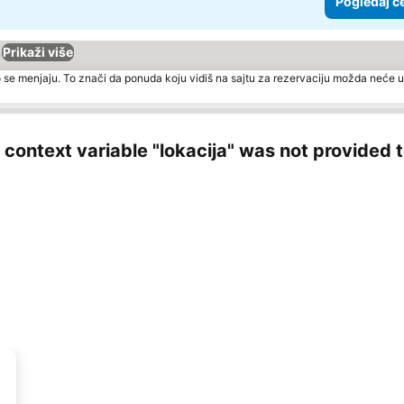
Pogledaj c
Prikaži više
 se menjaju. To znači da ponuda koju vidiš na sajtu za rezervaciju možda neće u
ng context variable "lokacija" was not provided 