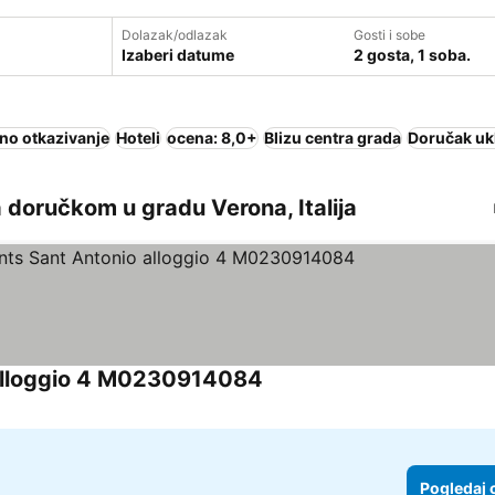
Dolazak/odlazak
Gosti i sobe
Izaberi datume
2 gosta, 1 soba.
no otkazivanje
Hoteli
ocena: 8,0+
Blizu centra grada
Doručak uk
 doručkom u gradu Verona, Italija
 alloggio 4 M0230914084
Pogledaj 