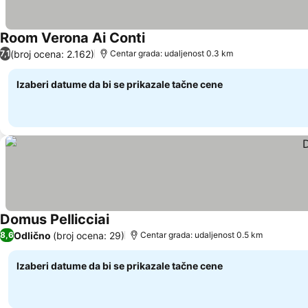
Room Verona Ai Conti
(broj ocena: 2.162)
7,1
Centar grada: udaljenost 0.3 km
Izaberi datume da bi se prikazale tačne cene
Domus Pellicciai
Odlično
(broj ocena: 29)
8,6
Centar grada: udaljenost 0.5 km
Izaberi datume da bi se prikazale tačne cene