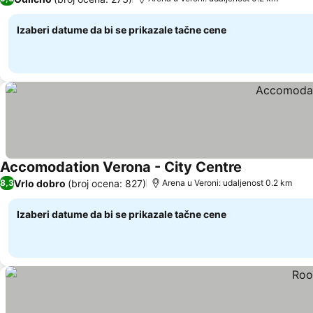
Izaberi datume da bi se prikazale tačne cene
Accomodation Verona - City Centre
Vrlo dobro
(broj ocena: 827)
8,3
Arena u Veroni: udaljenost 0.2 km
Izaberi datume da bi se prikazale tačne cene