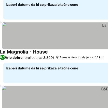
Izaberi datume da bi se prikazale tačne cene
La Magnolia - House
Vrlo dobro
(broj ocena: 3.809)
8,3
Arena u Veroni: udaljenost 1.1 km
Izaberi datume da bi se prikazale tačne cene