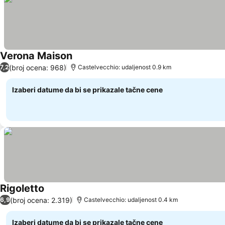
Verona Maison
(broj ocena: 968)
7,2
Castelvecchio: udaljenost 0.9 km
Izaberi datume da bi se prikazale tačne cene
Rigoletto
(broj ocena: 2.319)
6,9
Castelvecchio: udaljenost 0.4 km
Izaberi datume da bi se prikazale tačne cene