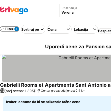
Destinacija
Filteri
1
Sortiraj po
Cena
Lokacija
Besplat
Uporedi cene za Pansion sa
Gabrielli Rooms et Apartments Sant Antonio
(broj ocena: 1.395)
7,2
Centar grada: udaljenost 0.4 km
Izaberi datume da bi se prikazale tačne cene