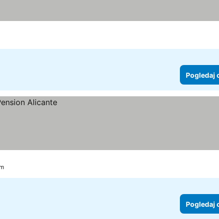
Pogledaj 
km
Pogledaj 