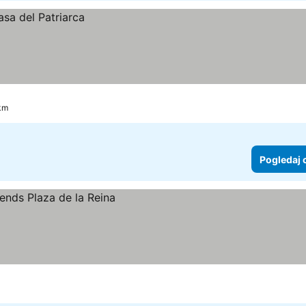
 km
Pogledaj 