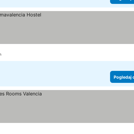
m
Pogledaj 