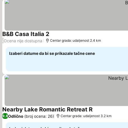
B&B Casa Italia 2
Ocena nije dostupna
/
Centar grada: udaljenost 2.4 km
Izaberi datume da bi se prikazale tačne cene
Nearby Lake Romantic Retreat R
Odlično
(broj ocena: 26)
9,8
Centar grada: udaljenost 3.2 km