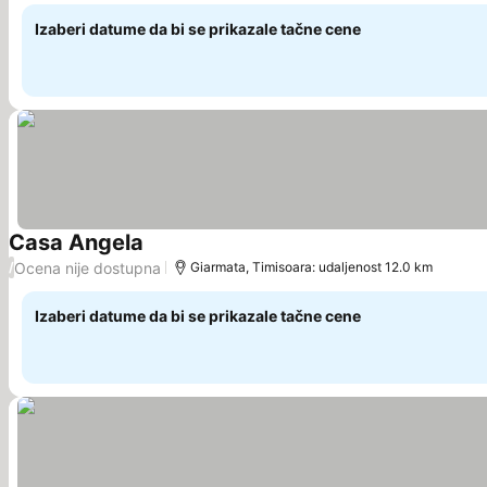
Izaberi datume da bi se prikazale tačne cene
Casa Angela
Ocena nije dostupna
/
Giarmata, Timisoara: udaljenost 12.0 km
Izaberi datume da bi se prikazale tačne cene