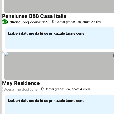
Pensiunea B&B Casa Italia
Odlično
(broj ocena: 129)
8,7
Centar grada: udaljenost 2.6 km
Izaberi datume da bi se prikazale tačne cene
May Residence
Ocena nije dostupna
/
Centar grada: udaljenost 4.2 km
Izaberi datume da bi se prikazale tačne cene