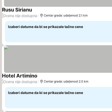
Rusu Sirianu
Ocena nije dostupna
/
Centar grada: udaljenost 2.1 km
Izaberi datume da bi se prikazale tačne cene
Hotel Artimino
Ocena nije dostupna
/
Centar grada: udaljenost 2.0 km
Izaberi datume da bi se prikazale tačne cene