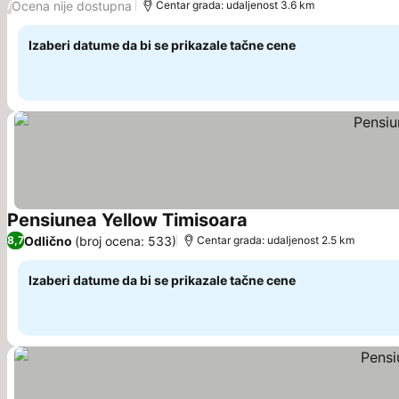
Ocena nije dostupna
/
Centar grada: udaljenost 3.6 km
Izaberi datume da bi se prikazale tačne cene
Pensiunea Yellow Timisoara
Odlično
(broj ocena: 533)
8,7
Centar grada: udaljenost 2.5 km
Izaberi datume da bi se prikazale tačne cene