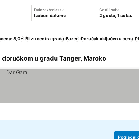
Dolazak/odlazak
Gosti i sobe
Izaberi datume
2 gosta, 1 soba.
ocena: 8,0+
Blizu centra grada
Bazen
Doručak uključen u cenu
P
a doručkom u gradu Tanger, Maroko
Pogledaj 