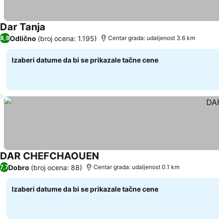
Dar Tanja
Odlično
(broj ocena: 1.195)
8,9
Centar grada: udaljenost 3.6 km
Izaberi datume da bi se prikazale tačne cene
DAR CHEFCHAOUEN
Dobro
(broj ocena: 88)
7,7
Centar grada: udaljenost 0.1 km
Izaberi datume da bi se prikazale tačne cene