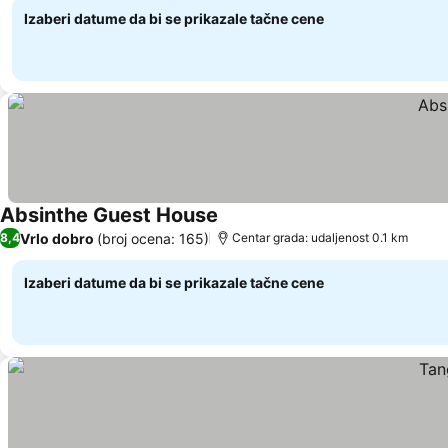
Izaberi datume da bi se prikazale tačne cene
Absinthe Guest House
Vrlo dobro
(broj ocena: 165)
8,4
Centar grada: udaljenost 0.1 km
Izaberi datume da bi se prikazale tačne cene