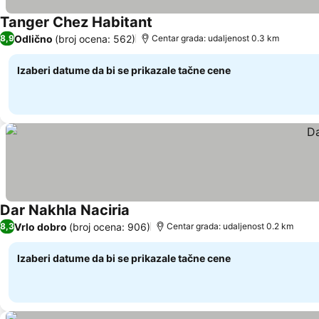
Tanger Chez Habitant
Odlično
(broj ocena: 562)
8,9
Centar grada: udaljenost 0.3 km
Izaberi datume da bi se prikazale tačne cene
Dar Nakhla Naciria
Vrlo dobro
(broj ocena: 906)
8,3
Centar grada: udaljenost 0.2 km
Izaberi datume da bi se prikazale tačne cene