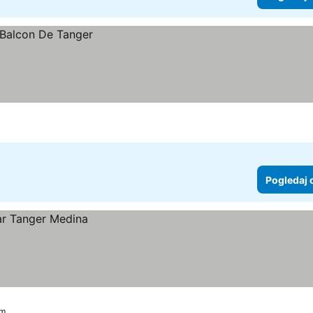
Pogledaj 
km