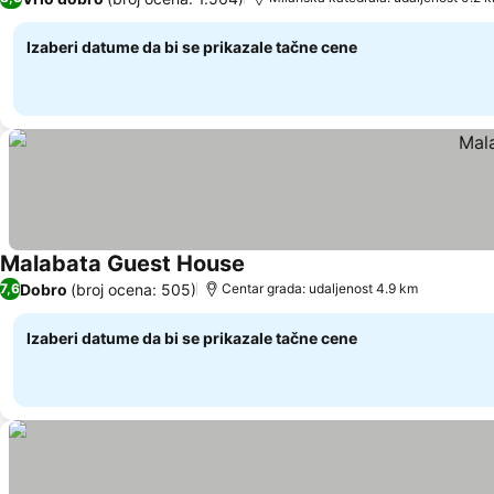
Izaberi datume da bi se prikazale tačne cene
Malabata Guest House
Dobro
(broj ocena: 505)
7,6
Centar grada: udaljenost 4.9 km
Izaberi datume da bi se prikazale tačne cene