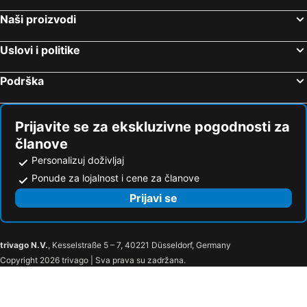
Naši proizvodi
Uslovi i politike
Podrška
Prijavite se za ekskluzivne pogodnosti za
članove
Personalizuj doživljaj
Ponude za lojalnost i cene za članove
Prijavi se
trivago N.V.
, Kesselstraße 5 – 7, 40221 Düsseldorf, Germany
Copyright 2026 trivago | Sva prava su zadržana.