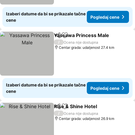
Izaberi datume da bi se prikazale tačne
Pogledaj cene
cene
Yassawa Princess Male
Deli
Dodati u favorite
/
Ocena nije dostupna
Centar grada: udaljenost 27.4 km
Izaberi datume da bi se prikazale tačne
Pogledaj cene
cene
Rise & Shine Hotel
Deli
Dodati u favorite
/
Ocena nije dostupna
Centar grada: udaljenost 26.9 km