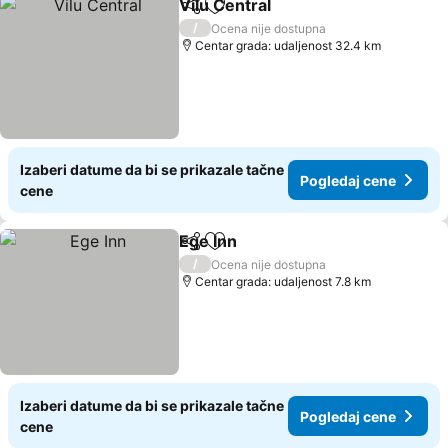
Vilu Central
Deli
Dodati u favorite
/
Ocena nije dostupna
Centar grada: udaljenost 32.4 km
Izaberi datume da bi se prikazale tačne
Pogledaj cene
cene
Ege Inn
Deli
Dodati u favorite
/
Ocena nije dostupna
Centar grada: udaljenost 7.8 km
Izaberi datume da bi se prikazale tačne
Pogledaj cene
cene