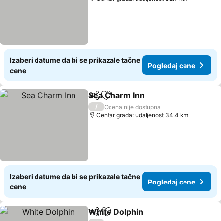
Izaberi datume da bi se prikazale tačne
Pogledaj cene
cene
Sea Charm Inn
Deli
Dodati u favorite
/
Ocena nije dostupna
Centar grada: udaljenost 34.4 km
Izaberi datume da bi se prikazale tačne
Pogledaj cene
cene
White Dolphin
Deli
Dodati u favorite