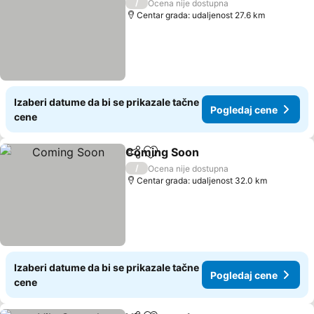
/
Ocena nije dostupna
Centar grada: udaljenost 27.6 km
Izaberi datume da bi se prikazale tačne
Pogledaj cene
cene
Coming Soon
Deli
Dodati u favorite
/
Ocena nije dostupna
Centar grada: udaljenost 32.0 km
Izaberi datume da bi se prikazale tačne
Pogledaj cene
cene