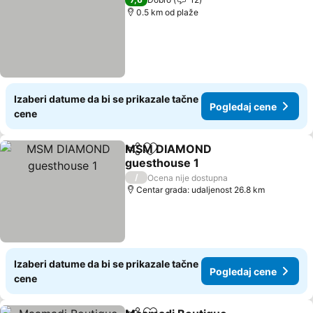
0.5 km od plaže
Izaberi datume da bi se prikazale tačne
Pogledaj cene
cene
MSM DIAMOND
Deli
Dodati u favorite
guesthouse 1
/
Ocena nije dostupna
Centar grada: udaljenost 26.8 km
Izaberi datume da bi se prikazale tačne
Pogledaj cene
cene