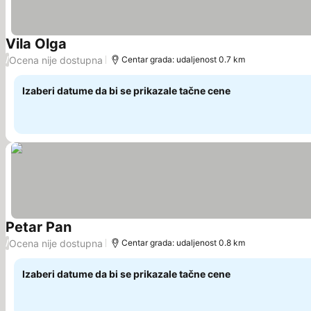
Vila Olga
Pogledaj cene
Ocena nije dostupna
/
Centar grada: udaljenost 0.7 km
Izaberi datume da bi se prikazale tačne cene
Petar Pan
Pogledaj cene
Ocena nije dostupna
/
Centar grada: udaljenost 0.8 km
Izaberi datume da bi se prikazale tačne cene