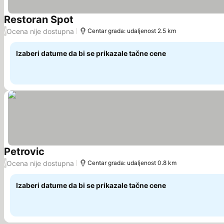
Restoran Spot
Pogledaj cene
Ocena nije dostupna
/
Centar grada: udaljenost 2.5 km
Izaberi datume da bi se prikazale tačne cene
Petrovic
Pogledaj cene
Ocena nije dostupna
/
Centar grada: udaljenost 0.8 km
Izaberi datume da bi se prikazale tačne cene