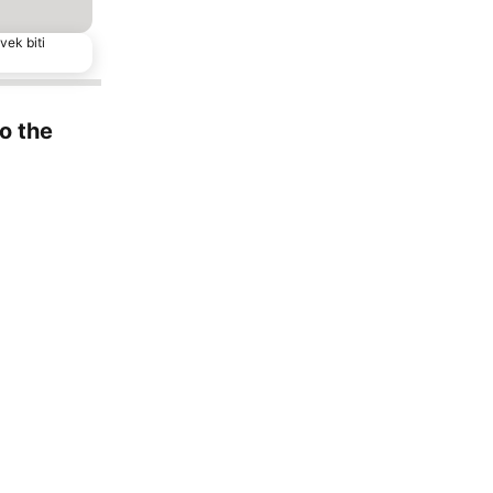
vek biti
to the