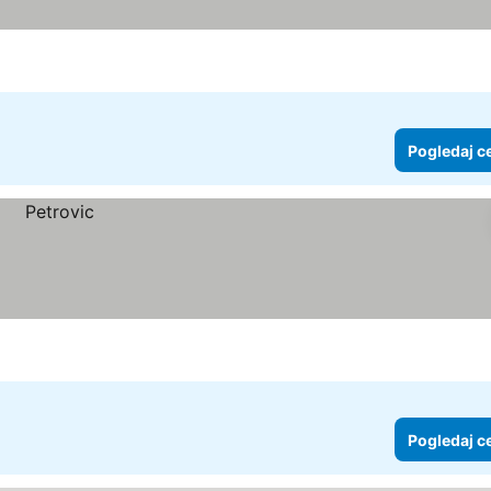
Pogledaj c
Pogledaj c