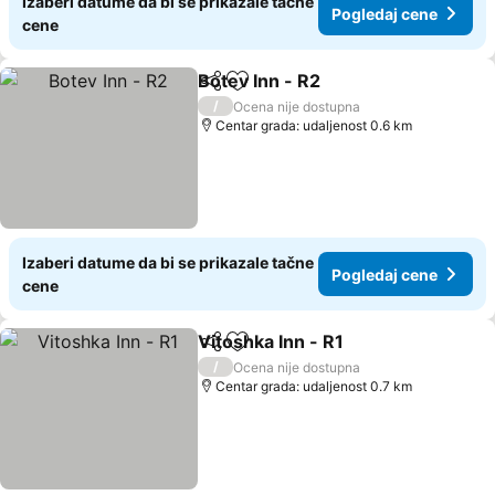
Izaberi datume da bi se prikazale tačne
Pogledaj cene
cene
Botev Inn - R2
Deli
Dodati u favorite
/
Ocena nije dostupna
Centar grada: udaljenost 0.6 km
Izaberi datume da bi se prikazale tačne
Pogledaj cene
cene
Vitoshka Inn - R1
Deli
Dodati u favorite
/
Ocena nije dostupna
Centar grada: udaljenost 0.7 km