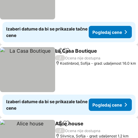
Izaberi datume da bi se prikazale tačne
Pogledaj cene
cene
La Casa Boutique
Deli
Dodati u favorite
/
Ocena nije dostupna
Kostinbrod, Sofija - grad: udaljenost 16.0 km
Izaberi datume da bi se prikazale tačne
Pogledaj cene
cene
Alice house
Deli
Dodati u favorite
/
Ocena nije dostupna
Slivnica, Sofija - grad: udaljenost 1.2 km