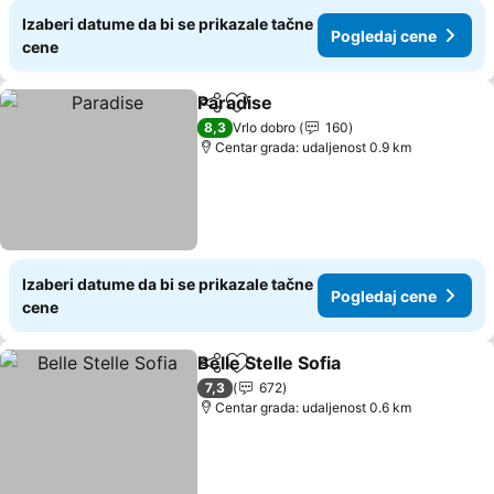
Izaberi datume da bi se prikazale tačne
Pogledaj cene
cene
Paradise
Deli
Dodati u favorite
8,3
Vrlo dobro
160
Centar grada: udaljenost 0.9 km
Izaberi datume da bi se prikazale tačne
Pogledaj cene
cene
Belle Stelle Sofia
Deli
Dodati u favorite
7,3
672
Centar grada: udaljenost 0.6 km