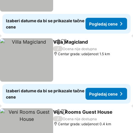
Izaberi datume da bi se prikazale tačne
Pogledaj cene
cene
Villa Magicland
Deli
Dodati u favorite
/
Ocena nije dostupna
Centar grada: udaljenost 1.5 km
Izaberi datume da bi se prikazale tačne
Pogledaj cene
cene
Veni Rooms Guest House
Deli
Dodati u favorite
/
Ocena nije dostupna
Centar grada: udaljenost 0.4 km