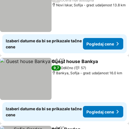
Ocena nije dostupna
Novi Iskar, Sofija - grad: udaljenost 13.8 km
Izaberi datume da bi se prikazale tačne
Pogledaj cene
cene
Guest house Bankya
Deli
Dodati u favorite
9,7
Odlično
57
Bankya, Sofija - grad: udaljenost 16.0 km
Izaberi datume da bi se prikazale tačne
Pogledaj cene
cene