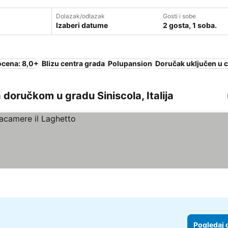
Dolazak/odlazak
Gosti i sobe
Izaberi datume
2 gosta, 1 soba.
ocena: 8,0+
Blizu centra grada
Polupansion
Doručak uključen u 
doručkom u gradu Siniscola, Italija
Pogledaj 