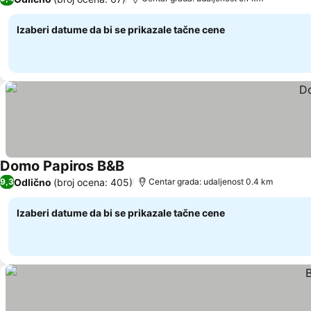
Izaberi datume da bi se prikazale tačne cene
Domo Papiros B&B
Odlično
(broj ocena: 405)
9,3
Centar grada: udaljenost 0.4 km
Izaberi datume da bi se prikazale tačne cene