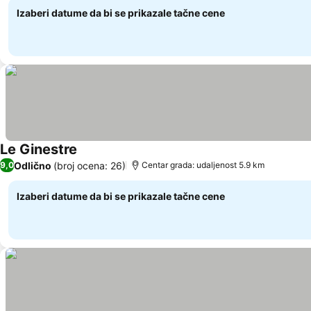
Izaberi datume da bi se prikazale tačne cene
Le Ginestre
Odlično
(broj ocena: 26)
9,0
Centar grada: udaljenost 5.9 km
Izaberi datume da bi se prikazale tačne cene