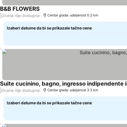
B&B FLOWERS
Ocena nije dostupna
/
Centar grada: udaljenost 0.3 km
Izaberi datume da bi se prikazale tačne cene
Suite cucinino, bagno, ingresso indipendente in
Ocena nije dostupna
/
Centar grada: udaljenost 3.3 km
Izaberi datume da bi se prikazale tačne cene