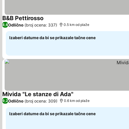
B&B Pettirosso
Odlično
(broj ocena: 337)
8,6
0.5 km od plaže
Izaberi datume da bi se prikazale tačne cene
Mivida "Le stanze di Ada"
Odlično
(broj ocena: 309)
9,2
0.6 km od plaže
Izaberi datume da bi se prikazale tačne cene