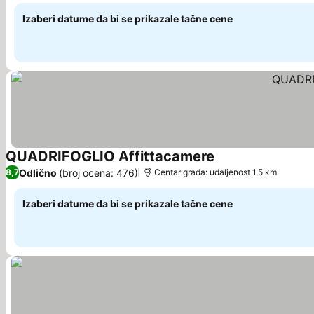
Izaberi datume da bi se prikazale tačne cene
QUADRIFOGLIO Affittacamere
Odlično
(broj ocena: 476)
8,7
Centar grada: udaljenost 1.5 km
Izaberi datume da bi se prikazale tačne cene