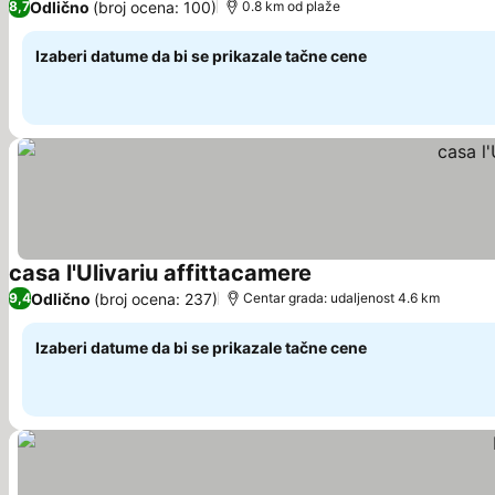
Odlično
(broj ocena: 100)
8,7
0.8 km od plaže
Izaberi datume da bi se prikazale tačne cene
casa l'Ulivariu affittacamere
Odlično
(broj ocena: 237)
9,4
Centar grada: udaljenost 4.6 km
Izaberi datume da bi se prikazale tačne cene