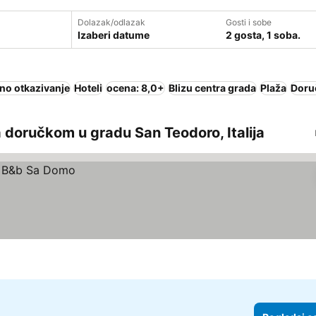
Dolazak/odlazak
Gosti i sobe
Izaberi datume
2 gosta, 1 soba.
no otkazivanje
Hoteli
ocena: 8,0+
Blizu centra grada
Plaža
Doru
 doručkom u gradu San Teodoro, Italija