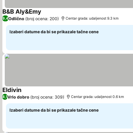
B&B Aly&Emy
Odlično
(broj ocena: 200)
9,4
Centar grada: udaljenost 9.3 km
Izaberi datume da bi se prikazale tačne cene
Eldivin
Vrlo dobro
(broj ocena: 309)
8,1
Centar grada: udaljenost 0.6 km
Izaberi datume da bi se prikazale tačne cene