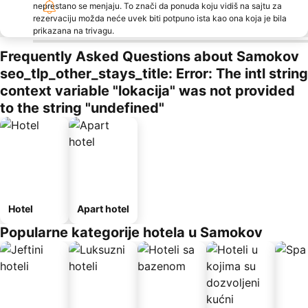
neprestano se menjaju. To znači da ponuda koju vidiš na sajtu za
rezervaciju možda neće uvek biti potpuno ista kao ona koja je bila
prikazana na trivagu.
Frequently Asked Questions about Samokov
seo_tlp_other_stays_title: Error: The intl string
context variable "lokacija" was not provided
to the string "undefined"
Hotel
Apart hotel
Popularne kategorije hotela u Samokov