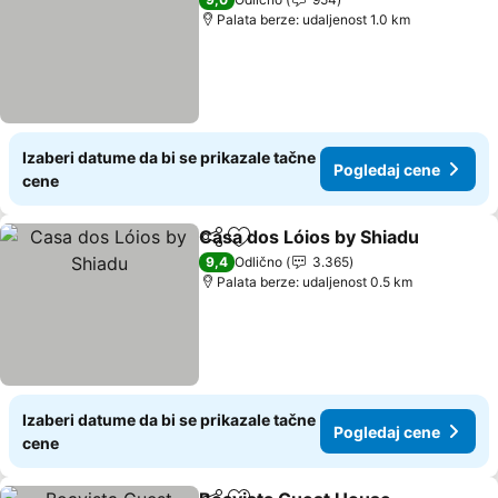
Palata berze: udaljenost 1.0 km
Izaberi datume da bi se prikazale tačne
Pogledaj cene
cene
Casa dos Lóios by Shiadu
Deli
Dodati u favorite
9,4
Odlično
3.365
Palata berze: udaljenost 0.5 km
Izaberi datume da bi se prikazale tačne
Pogledaj cene
cene