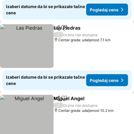
Izaberi datume da bi se prikazale tačne
Pogledaj cene
cene
Las Piedras
Deli
Dodati u favorite
Pogledaj cene
/
Ocena nije dostupna
Centar grada: udaljenost 7.1 km
Izaberi datume da bi se prikazale tačne
Pogledaj cene
cene
Miguel Angel
Deli
Dodati u favorite
Pogledaj cen
/
Ocena nije dostupna
Centar grada: udaljenost 10.2 km