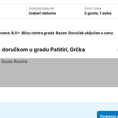
Dolazak/odlazak
Gosti i sobe
Izaberi datume
2 gosta, 1 soba.
ocena: 8,0+
Blizu centra grada
Bazen
Doručak uključen u cenu
 doručkom u gradu Patitiri, Grčka
Pogledaj 