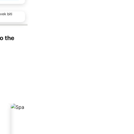
vek biti
to the