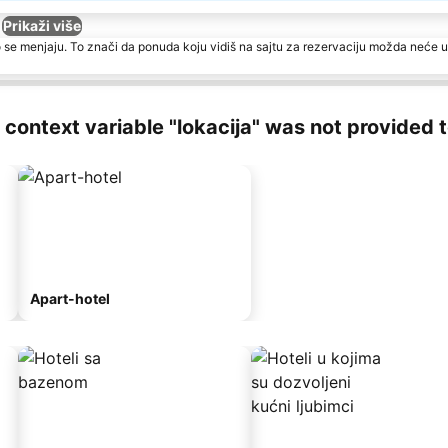
Prikaži više
 se menjaju. To znači da ponuda koju vidiš na sajtu za rezervaciju možda neće u
ng context variable "lokacija" was not provided 
Apart-hotel