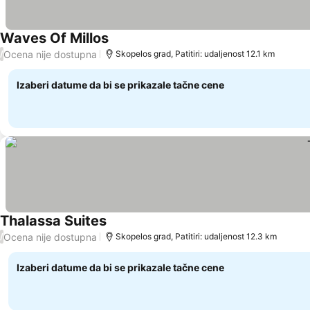
Waves Of Millos
Ocena nije dostupna
/
Skopelos grad, Patitiri: udaljenost 12.1 km
Izaberi datume da bi se prikazale tačne cene
Thalassa Suites
Ocena nije dostupna
/
Skopelos grad, Patitiri: udaljenost 12.3 km
Izaberi datume da bi se prikazale tačne cene