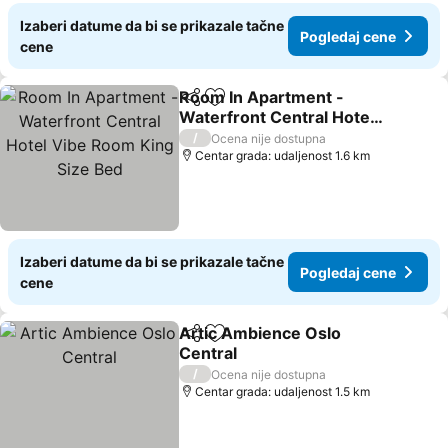
Izaberi datume da bi se prikazale tačne
Pogledaj cene
cene
Room In Apartment -
Deli
Dodati u favorite
Waterfront Central Hotel
Vibe Room King Size Bed
Pogledaj cene
/
Ocena nije dostupna
Centar grada: udaljenost 1.6 km
Izaberi datume da bi se prikazale tačne
Pogledaj cene
cene
Artic Ambience Oslo
Deli
Dodati u favorite
Central
Pogledaj cene
/
Ocena nije dostupna
Centar grada: udaljenost 1.5 km