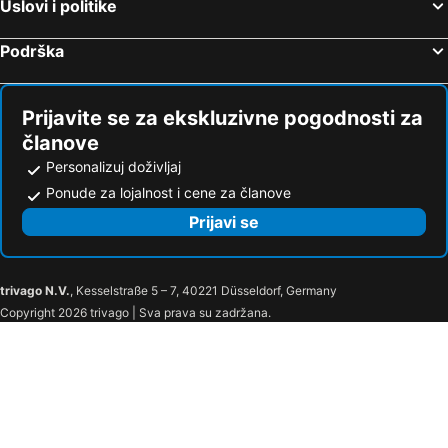
Uslovi i politike
Podrška
Prijavite se za ekskluzivne pogodnosti za
članove
Personalizuj doživljaj
Ponude za lojalnost i cene za članove
Prijavi se
trivago N.V.
, Kesselstraße 5 – 7, 40221 Düsseldorf, Germany
Copyright 2026 trivago | Sva prava su zadržana.