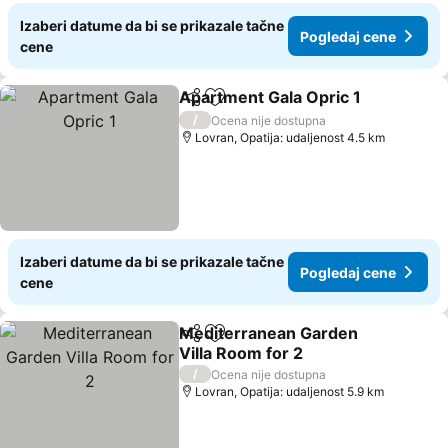
Izaberi datume da bi se prikazale tačne
Pogledaj cene
cene
Apartment Gala Opric 1
Deli
Dodati u favorite
/
Ocena nije dostupna
Lovran, Opatija: udaljenost 4.5 km
Izaberi datume da bi se prikazale tačne
Pogledaj cene
cene
Mediterranean Garden
Deli
Dodati u favorite
Villa Room for 2
/
Ocena nije dostupna
Lovran, Opatija: udaljenost 5.9 km