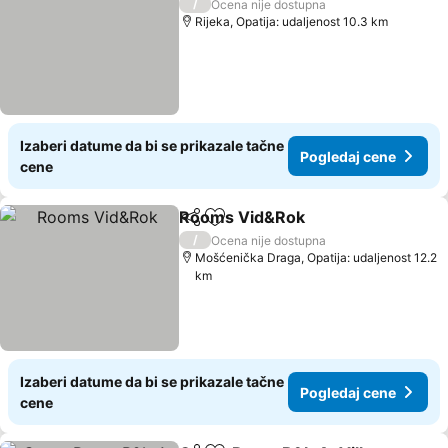
/
Ocena nije dostupna
Rijeka, Opatija: udaljenost 10.3 km
Izaberi datume da bi se prikazale tačne
Pogledaj cene
cene
Rooms Vid&Rok
Deli
Dodati u favorite
/
Ocena nije dostupna
Mošćenička Draga, Opatija: udaljenost 12.2
km
Izaberi datume da bi se prikazale tačne
Pogledaj cene
cene