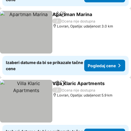
Apartman Marina
Deli
Dodati u favorite
/
Ocena nije dostupna
Lovran, Opatija: udaljenost 3.0 km
Izaberi datume da bi se prikazale tačne
Pogledaj cene
cene
Villa Klaric Apartments
Deli
Dodati u favorite
/
Ocena nije dostupna
Lovran, Opatija: udaljenost 5.9 km