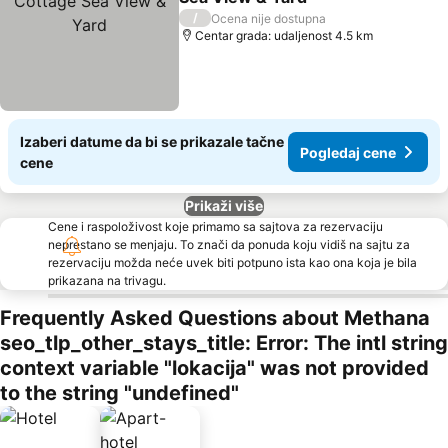
/
Ocena nije dostupna
Centar grada: udaljenost 4.5 km
Izaberi datume da bi se prikazale tačne
Pogledaj cene
cene
Prikaži više
Cene i raspoloživost koje primamo sa sajtova za rezervaciju
neprestano se menjaju. To znači da ponuda koju vidiš na sajtu za
rezervaciju možda neće uvek biti potpuno ista kao ona koja je bila
prikazana na trivagu.
Frequently Asked Questions about Methana
seo_tlp_other_stays_title: Error: The intl string
context variable "lokacija" was not provided
to the string "undefined"