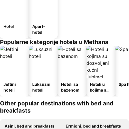
Hotel
Apart-
hotel
Popularne kategorije hotela u Methana
Jeftini
Luksuzni
Hoteli sa
Hoteli u
Spa h
hoteli
hoteli
bazenom
kojima su
dozvoljeni
kućni
Other popular destinations with bed and
ljubimci
breakfasts
Asini, bed and breakfasts
Ermioni, bed and breakfasts