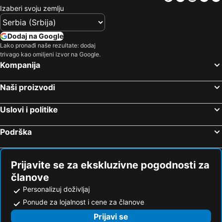
Izaberi svoju zemlju
Dodaj na Google
Lako pronađi naše rezultate: dodaj
trivago kao omiljeni izvor na Google.
Kompanija
Naši proizvodi
Uslovi i politike
Podrška
Prijavite se za ekskluzivne pogodnosti za
članove
Personalizuj doživljaj
Ponude za lojalnost i cene za članove
Prijavi se