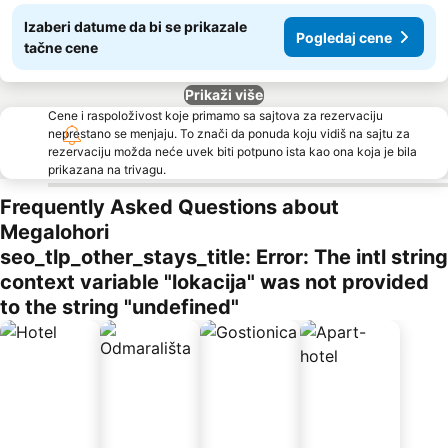
Izaberi datume da bi se prikazale
Pogledaj cene
tačne cene
Prikaži više
Cene i raspoloživost koje primamo sa sajtova za rezervaciju
neprestano se menjaju. To znači da ponuda koju vidiš na sajtu za
rezervaciju možda neće uvek biti potpuno ista kao ona koja je bila
prikazana na trivagu.
Frequently Asked Questions about
Megalohori
seo_tlp_other_stays_title: Error: The intl string
context variable "lokacija" was not provided
to the string "undefined"