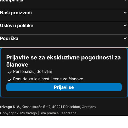
Naši proizvodi
Uslovi i politike
Podrška
Prijavite se za ekskluzivne pogodnosti za
članove
Personalizuj doživljaj
Ponude za lojalnost i cene za članove
Prijavi se
trivago N.V.
, Kesselstraße 5 – 7, 40221 Düsseldorf, Germany
Copyright 2026 trivago | Sva prava su zadržana.