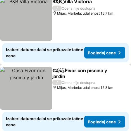
B&B Villa Victoria
Deli
Dodati u favorite
/
Ocena nije dostupna
Mijas, Marbela: udaljenost 15.7 km
Izaberi datume da bi se prikazale tačne
Pogledaj cene
cene
Casa Fivor con piscina y
Deli
Dodati u favorite
jardin
/
Ocena nije dostupna
Mijas, Marbela: udaljenost 15.8 km
Izaberi datume da bi se prikazale tačne
Pogledaj cene
cene