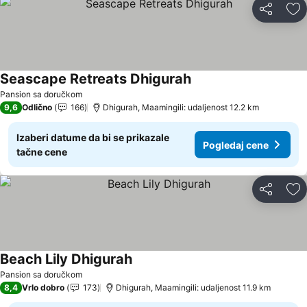
Deli
Do
Seascape Retreats Dhigurah
Pansion sa doručkom
9,6
Odlično
166
Dhigurah, Maamingili: udaljenost 12.2 km
Izaberi datume da bi se prikazale
Pogledaj cene
tačne cene
Deli
Do
Beach Lily Dhigurah
Pansion sa doručkom
8,4
Vrlo dobro
173
Dhigurah, Maamingili: udaljenost 11.9 km