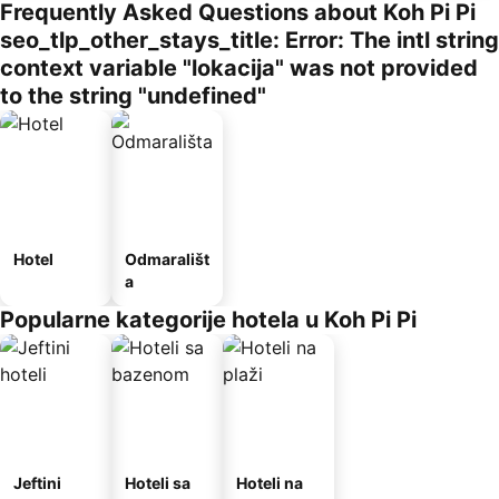
Frequently Asked Questions about Koh Pi Pi
seo_tlp_other_stays_title: Error: The intl string
context variable "lokacija" was not provided
to the string "undefined"
Hotel
Odmarališt
a
Popularne kategorije hotela u Koh Pi Pi
Jeftini
Hoteli sa
Hoteli na