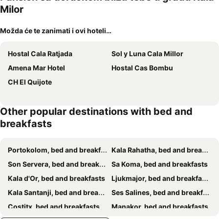
ljubimci
Milor
Možda će te zanimati i ovi hoteli…
Hostal Cala Ratjada
Sol y Luna Cala Millor
Amena Mar Hotel
Hostal Cas Bombu
CH El Quijote
Other popular destinations with bed and
breakfasts
Portokolom, bed and breakfasts
Kala Rahatha, bed and breakfasts
Son Servera, bed and breakfasts
Sa Koma, bed and breakfasts
Kala d'Or, bed and breakfasts
Ljukmajor, bed and breakfasts
Kala Santanji, bed and breakfasts
Ses Salines, bed and breakfasts
Costitx, bed and breakfasts
Manakor, bed and breakfasts