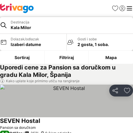
Favoriti
Prijavi
Men
Destinacija
Kala Milor
Dolazak/odlazak
Gosti i sobe
Izaberi datume
2 gosta, 1 soba.
Sortiraj
Filtriraj
Mapa
Uporedi cene za Pansion sa doručkom u
gradu Kala Milor, Španija
Kako uplate koje primimo utiču na rangiranje
Deli
Do
SEVEN Hostal
Pansion sa doručkom