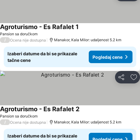
Agroturismo - Es Rafalet 1
Pansion sa doručkom
/
Manakor, Kala Milor: udaljenost 5.2 km
Ocena nije dostupna
Izaberi datume da bi se prikazale
Pogledaj cene
tačne cene
Deli
Do
Agroturismo - Es Rafalet 2
Pansion sa doručkom
/
Manakor, Kala Milor: udaljenost 5.2 km
Ocena nije dostupna
Izaberi datume da bi se prikazale
Pogledaj cene