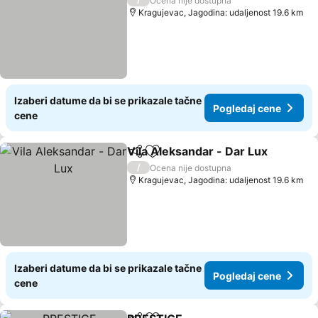
Ocena nije dostupna
Kragujevac, Jagodina: udaljenost 19.6 km
Izaberi datume da bi se prikazale tačne
Pogledaj cene
cene
Vila Aleksandar - Dar Lux
Deli
Dodati u favorite
/
Ocena nije dostupna
Kragujevac, Jagodina: udaljenost 19.6 km
Izaberi datume da bi se prikazale tačne
Pogledaj cene
cene