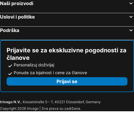
Naši proizvodi
Uslovi i politike
Podrška
Prijavite se za ekskluzivne pogodnosti za
članove
Personalizuj doživljaj
Ponude za lojalnost i cene za članove
Prijavi se
trivago N.V.
, Kesselstraße 5 – 7, 40221 Düsseldorf, Germany
Copyright 2026 trivago | Sva prava su zadržana.