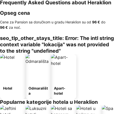
Frequently Asked Questions about Heraklion
Opseg cena
Cene za Pansion sa doručkom u gradu Heraklion su od
‎96 €
do
‎96 €
za noć.
seo_tlp_other_stays_title: Error: The intl string
context variable "lokacija" was not provided
to the string "undefined"
Hotel
Odmarališt
Apart-
a
hotel
Popularne kategorije hotela u Heraklion