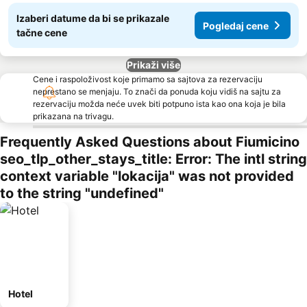
Izaberi datume da bi se prikazale
Pogledaj cene
tačne cene
Prikaži više
Cene i raspoloživost koje primamo sa sajtova za rezervaciju
neprestano se menjaju. To znači da ponuda koju vidiš na sajtu za
rezervaciju možda neće uvek biti potpuno ista kao ona koja je bila
prikazana na trivagu.
Frequently Asked Questions about Fiumicino
seo_tlp_other_stays_title: Error: The intl string
context variable "lokacija" was not provided
to the string "undefined"
Hotel