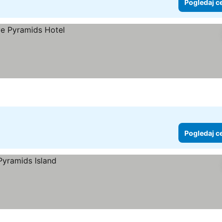
Pogledaj c
Pogledaj c