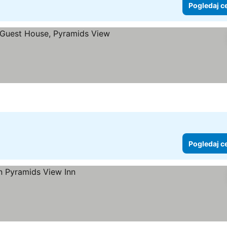
Pogledaj c
gledaj cene
Pogledaj c