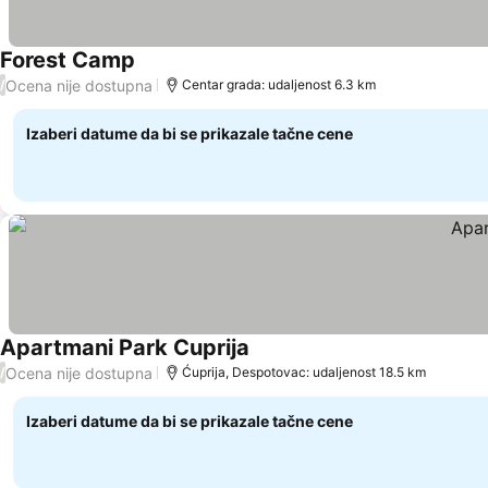
Forest Camp
Ocena nije dostupna
/
Centar grada: udaljenost 6.3 km
Izaberi datume da bi se prikazale tačne cene
Apartmani Park Cuprija
Ocena nije dostupna
/
Ćuprija, Despotovac: udaljenost 18.5 km
Izaberi datume da bi se prikazale tačne cene