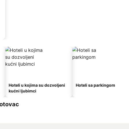
Hoteli u kojima su dozvoljeni
Hoteli sa parkingom
kućni ljubimci
potovac