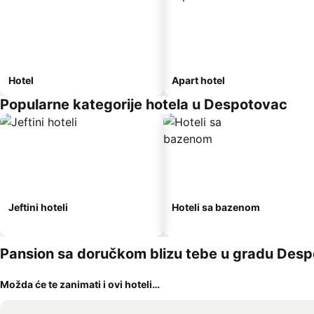
Hotel
Apart hotel
Popularne kategorije hotela u Despotovac
Jeftini hoteli
Hoteli sa bazenom
Pansion sa doručkom blizu tebe u gradu Des
Možda će te zanimati i ovi hoteli…