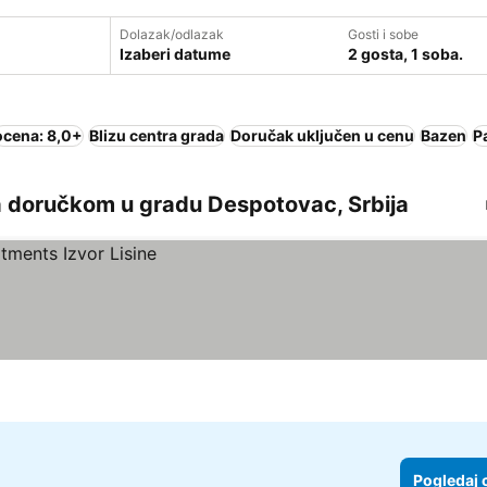
Dolazak/odlazak
Gosti i sobe
Izaberi datume
2 gosta, 1 soba.
ocena: 8,0+
Blizu centra grada
Doručak uključen u cenu
Bazen
P
a doručkom u gradu Despotovac, Srbija
Pogledaj 