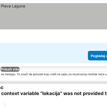
Pogledaj 
Prikaži više
 se menjaju. To znači da ponuda koju vidiš na sajtu za rezervaciju možda neće u
ac
ng context variable "lokacija" was not provided 