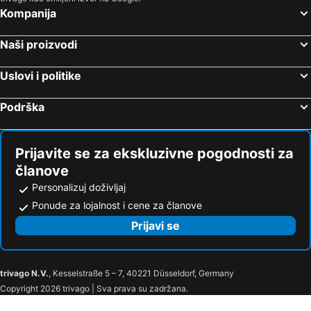
Kompanija
Naši proizvodi
Uslovi i politike
Podrška
Prijavite se za ekskluzivne pogodnosti za
članove
Personalizuj doživljaj
Ponude za lojalnost i cene za članove
Prijavi se
trivago N.V.
, Kesselstraße 5 – 7, 40221 Düsseldorf, Germany
Copyright 2026 trivago | Sva prava su zadržana.