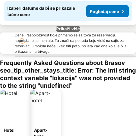
Izaberi datume da bi se prikazale
Pogledaj cene
tačne cene
Prikaži više
Cene i raspoloživost koje primamo sa sajtova za rezervaciju
neprestano se menjaju. To znači da ponuda koju vidiš na sajtu za
rezervaciju možda neće uvek biti potpuno ista kao ona koja je bila
prikazana na trivagu.
Frequently Asked Questions about Brasov
seo_tlp_other_stays_title: Error: The intl string
context variable "lokacija" was not provided
to the string "undefined"
Hotel
Apart-