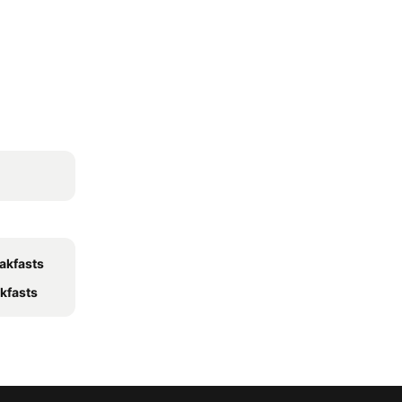
akfasts
kfasts