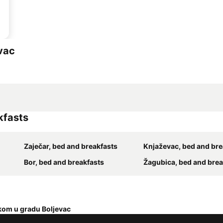
vac
kfasts
Zaječar, bed and breakfasts
Knjaževac, bed and bre
Bor, bed and breakfasts
Žagubica, bed and brea
kom u gradu Boljevac