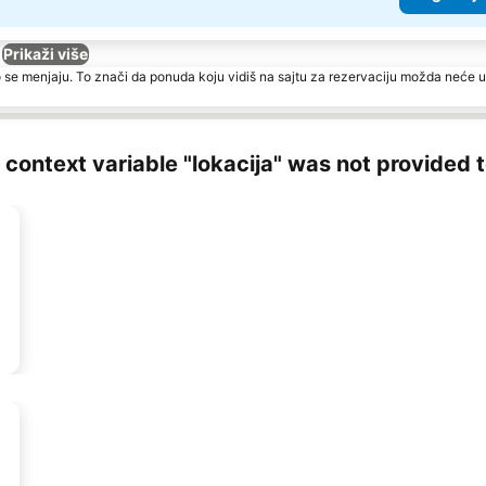
Prikaži više
 se menjaju. To znači da ponuda koju vidiš na sajtu za rezervaciju možda neće u
ng context variable "lokacija" was not provided 