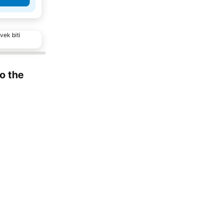
vek biti
to the