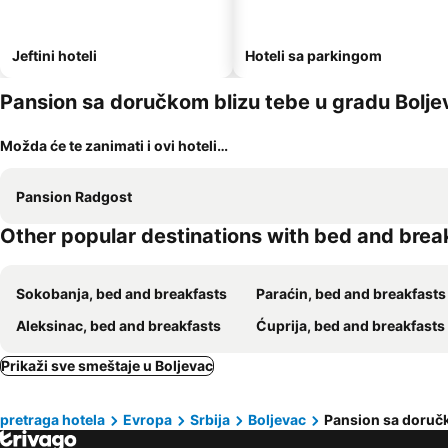
Jeftini hoteli
Hoteli sa parkingom
Pansion sa doručkom blizu tebe u gradu Bolje
Možda će te zanimati i ovi hoteli…
Pansion Radgost
Other popular destinations with bed and brea
Sokobanja, bed and breakfasts
Paraćin, bed and breakfasts
Aleksinac, bed and breakfasts
Ćuprija, bed and breakfasts
Prikaži sve smeštaje u Boljevac
pretraga hotela
Evropa
Srbija
Boljevac
Pansion sa doruč