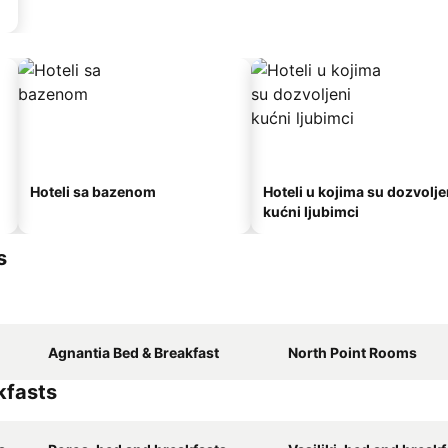
Hoteli sa bazenom
Hoteli u kojima su dozvolje
kućni ljubimci
s
Agnantia Bed & Breakfast
North Point Rooms
kfasts