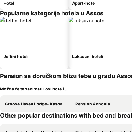
Hotel
Apart-hotel
Popularne kategorije hotela u Assos
Jeftini hoteli
Luksuzni hoteli
Pansion sa doručkom blizu tebe u gradu Asso
Možda će te zanimati i ovi hoteli…
Groove Haven Lodge- Kasoa
Pension Annoula
Other popular destinations with bed and brea