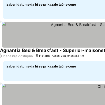
Izaberi datume da bi se prikazale tačne cene
Agnantia Bed & Breakfast - Superior-maisonet
Ocena nije dostupna
/
Fiskardo, Assos: udaljenost 8.6 km
Izaberi datume da bi se prikazale tačne cene