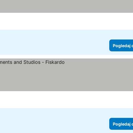
Pogledaj 
ledaj cene
Pogledaj 