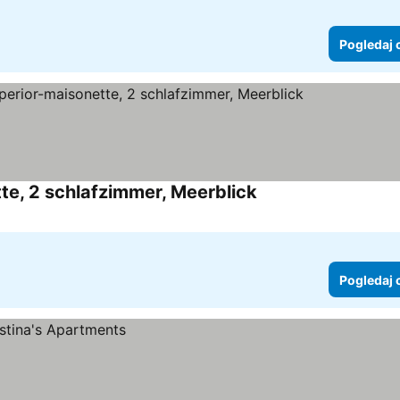
Pogledaj 
te, 2 schlafzimmer, Meerblick
Pogledaj cene
Pogledaj 