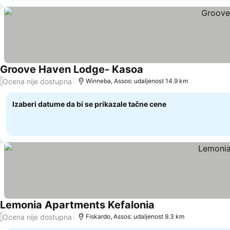
Groove Haven Lodge- Kasoa
Pogledaj cene
Ocena nije dostupna
/
Winneba, Assos: udaljenost 14.9 km
Izaberi datume da bi se prikazale tačne cene
Lemonia Apartments Kefalonia
Pogledaj cene
Ocena nije dostupna
/
Fiskardo, Assos: udaljenost 9.3 km