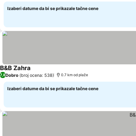
Izaberi datume da bi se prikazale tačne cene
B&B Zahra
Dobro
(broj ocena: 538)
7,8
0.7 km od plaže
Izaberi datume da bi se prikazale tačne cene