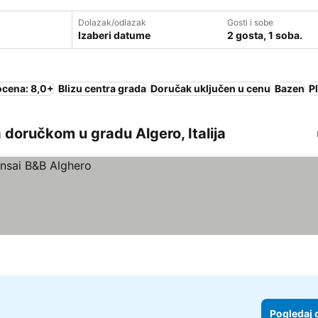
Dolazak/odlazak
Gosti i sobe
Izaberi datume
2 gosta, 1 soba.
ocena: 8,0+
Blizu centra grada
Doručak uključen u cenu
Bazen
P
 doručkom u gradu Algero, Italija
Pogledaj 