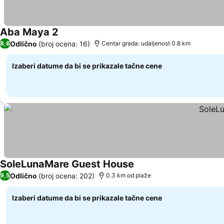
Aba Maya 2
Odlično
(broj ocena: 16)
8,6
Centar grada: udaljenost 0.8 km
Izaberi datume da bi se prikazale tačne cene
SoleLunaMare Guest House
Odlično
(broj ocena: 202)
9,5
0.3 km od plaže
Izaberi datume da bi se prikazale tačne cene