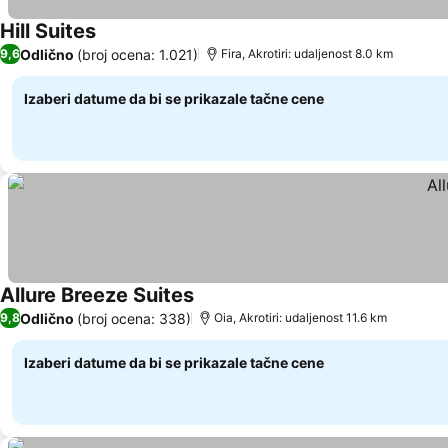
Hill Suites
Odlično
(broj ocena: 1.021)
9,6
Fira, Akrotiri: udaljenost 8.0 km
Izaberi datume da bi se prikazale tačne cene
Allure Breeze Suites
Odlično
(broj ocena: 338)
9,8
Oia, Akrotiri: udaljenost 11.6 km
Izaberi datume da bi se prikazale tačne cene