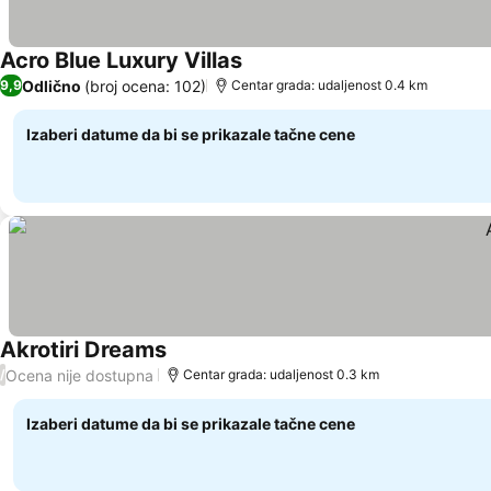
Acro Blue Luxury Villas
Odlično
(broj ocena: 102)
9,9
Centar grada: udaljenost 0.4 km
Izaberi datume da bi se prikazale tačne cene
Akrotiri Dreams
Ocena nije dostupna
/
Centar grada: udaljenost 0.3 km
Izaberi datume da bi se prikazale tačne cene