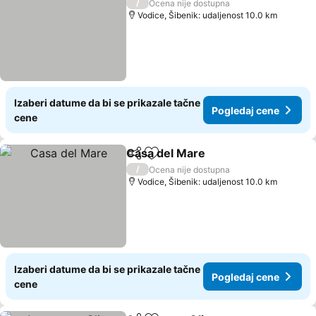
/
Ocena nije dostupna
Vodice, Šibenik: udaljenost 10.0 km
Izaberi datume da bi se prikazale tačne
Pogledaj cene
cene
Casa del Mare
Deli
Dodati u favorite
Pogledaj ce
/
Ocena nije dostupna
Vodice, Šibenik: udaljenost 10.0 km
Izaberi datume da bi se prikazale tačne
Pogledaj cene
cene