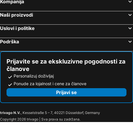
Kompanija
Naši proizvodi
Uslovi i politike
Podrška
Prijavite se za ekskluzivne pogodnosti za
članove
Personalizuj doživljaj
Ponude za lojalnost i cene za članove
Prijavi se
trivago N.V.
, Kesselstraße 5 – 7, 40221 Düsseldorf, Germany
Copyright 2026 trivago | Sva prava su zadržana.