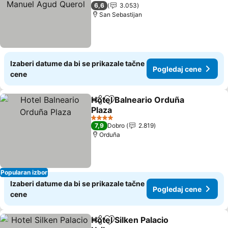
Querol
Pogledaj cene
2 Zvezdice
6,6
3.053
San Sebastijan
Izaberi datume da bi se prikazale tačne
Pogledaj cene
cene
Hotel Balneario Orduña
Deli
Dodati u favorite
Plaza
Pogledaj cene
4 Zvezdice
7,9
Dobro
2.819
Orduña
Popularan izbor
Izaberi datume da bi se prikazale tačne
Pogledaj cene
cene
Hotel Silken Palacio
Deli
Dodati u favorite