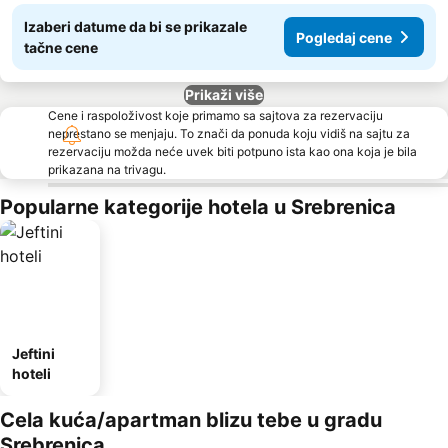
Izaberi datume da bi se prikazale
Pogledaj cene
tačne cene
Prikaži više
Cene i raspoloživost koje primamo sa sajtova za rezervaciju
neprestano se menjaju. To znači da ponuda koju vidiš na sajtu za
rezervaciju možda neće uvek biti potpuno ista kao ona koja je bila
prikazana na trivagu.
Popularne kategorije hotela u Srebrenica
Jeftini
hoteli
Cela kuća/apartman blizu tebe u gradu
Srebrenica