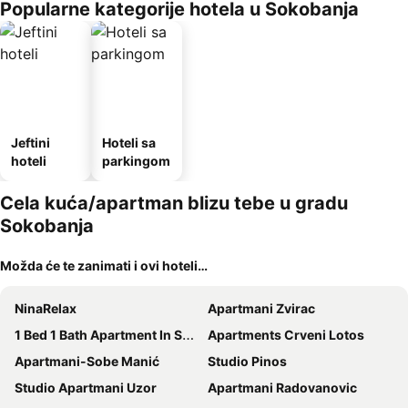
Popularne kategorije hotela u Sokobanja
Jeftini
Hoteli sa
hoteli
parkingom
Cela kuća/apartman blizu tebe u gradu
Sokobanja
Možda će te zanimati i ovi hoteli…
NinaRelax
Apartmani Zvirac
1 Bed 1 Bath Apartment In Sokobanja
Apartments Crveni Lotos
Apartmani-Sobe Manić
Studio Pinos
Studio Apartmani Uzor
Apartmani Radovanovic