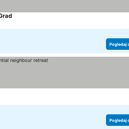
 Grad
Pogledaj cene
Pogledaj 
Pogledaj 