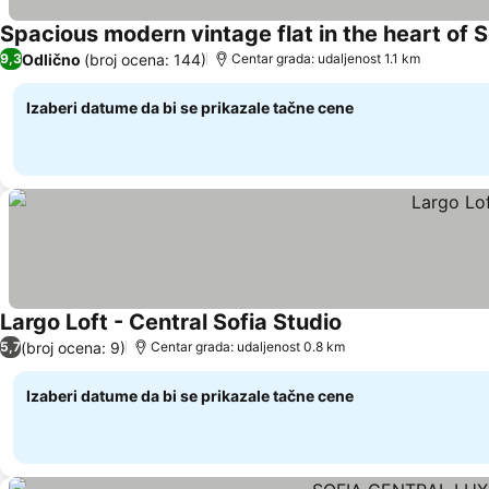
Spacious modern vintage flat in the heart of S
Odlično
(broj ocena: 144)
9,3
Centar grada: udaljenost 1.1 km
Izaberi datume da bi se prikazale tačne cene
Largo Loft - Central Sofia Studio
Pogledaj cene
(broj ocena: 9)
5,7
Centar grada: udaljenost 0.8 km
Izaberi datume da bi se prikazale tačne cene