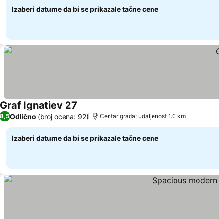
Izaberi datume da bi se prikazale tačne cene
Graf Ignatiev 27
Pogledaj cene
Odlično
(broj ocena: 92)
8,5
Centar grada: udaljenost 1.0 km
Izaberi datume da bi se prikazale tačne cene