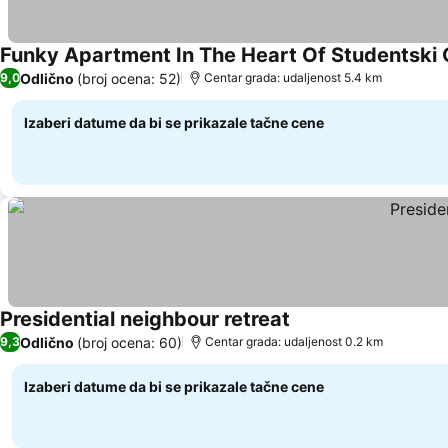
Funky Apartment In The Heart Of Studentski
Odlično
(broj ocena: 52)
9,0
Centar grada: udaljenost 5.4 km
Izaberi datume da bi se prikazale tačne cene
Presidential neighbour retreat
Pogledaj cene
Odlično
(broj ocena: 60)
9,3
Centar grada: udaljenost 0.2 km
Izaberi datume da bi se prikazale tačne cene