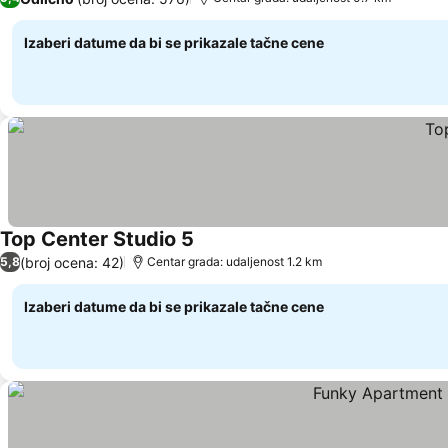
Izaberi datume da bi se prikazale tačne cene
Top Center Studio 5
Pogledaj cene
(broj ocena: 42)
5,8
Centar grada: udaljenost 1.2 km
Izaberi datume da bi se prikazale tačne cene