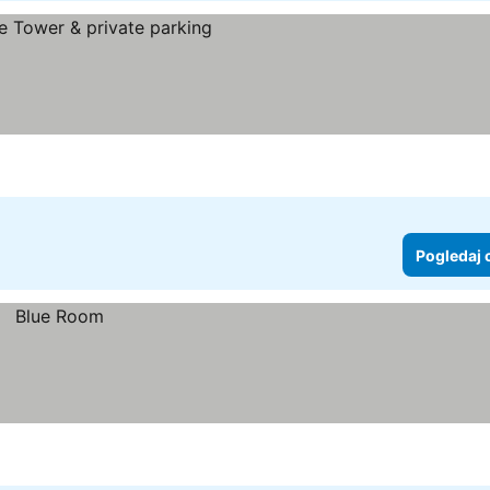
ne
Pogledaj 