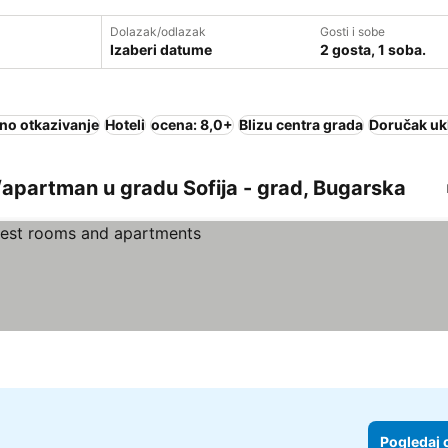
Dolazak/odlazak
Gosti i sobe
Izaberi datume
2 gosta, 1 soba.
no otkazivanje
Hoteli
ocena: 8,0+
Blizu centra grada
Doručak uk
apartman u gradu Sofija - grad, Bugarska
 cene
Pogledaj 