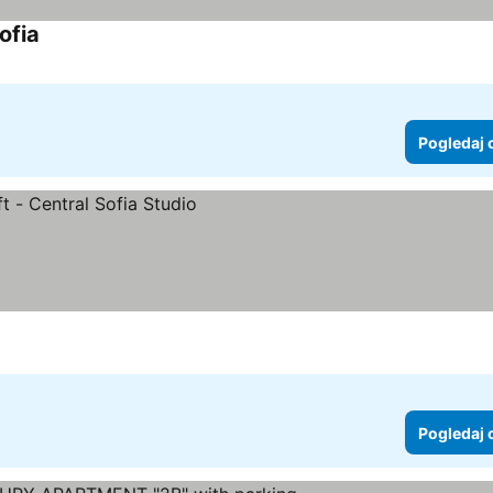
ofia
Pogledaj cene
Pogledaj 
Pogledaj 