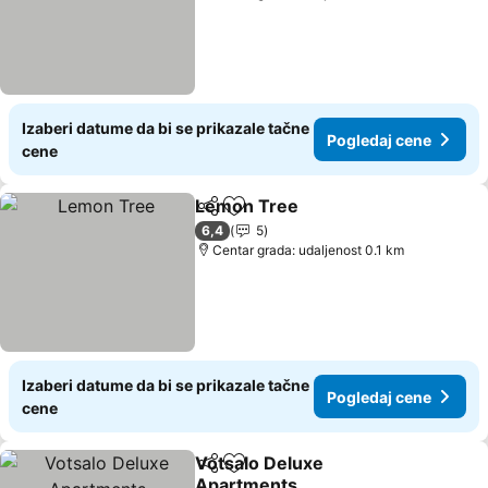
Izaberi datume da bi se prikazale tačne
Pogledaj cene
cene
Lemon Tree
Deli
Dodati u favorite
Pogledaj cene
6,4
5
Centar grada: udaljenost 0.1 km
Izaberi datume da bi se prikazale tačne
Pogledaj cene
cene
Votsalo Deluxe
Deli
Dodati u favorite
Apartments