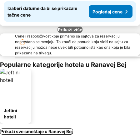
Izaberi datume da bi se prikazale
Pogledaj cene
tačne cene
Prikaži više
Cene i raspoloživost koje primamo sa sajtova za rezervaciju
neprestano se menjaju. To znači da ponuda koju vidiš na sajtu za
rezervaciju možda neće uvek biti potpuno ista kao ona koja je bila
prikazana na trivagu.
Popularne kategorije hotela u Ranavej Bej
Jeftini
hoteli
Prikaži sve smeštaje u Ranavej Bej