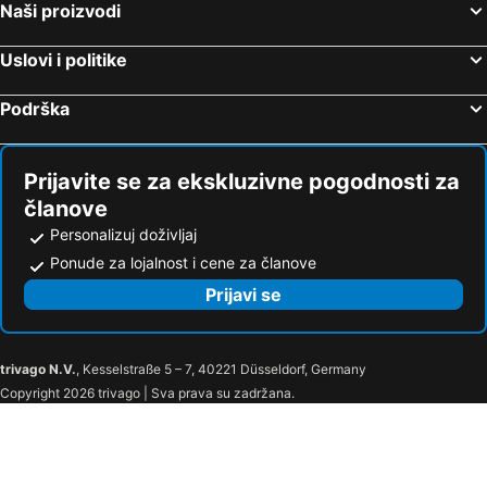
Naši proizvodi
Uslovi i politike
Podrška
Prijavite se za ekskluzivne pogodnosti za
članove
Personalizuj doživljaj
Ponude za lojalnost i cene za članove
Prijavi se
trivago N.V.
, Kesselstraße 5 – 7, 40221 Düsseldorf, Germany
Copyright 2026 trivago | Sva prava su zadržana.