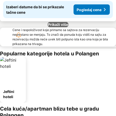
Izaberi datume da bi se prikazale
Pogledaj cene
tačne cene
Prikaži više
Cene i raspoloživost koje primamo sa sajtova za rezervaciju
neprestano se menjaju. To znači da ponuda koju vidiš na sajtu za
rezervaciju možda neće uvek biti potpuno ista kao ona koja je bila
prikazana na trivagu.
Popularne kategorije hotela u Polangen
Jeftini
hoteli
Cela kuća/apartman blizu tebe u gradu
Polangen