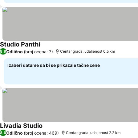
Studio Panthi
Odlično
(broj ocena: 7)
8,9
Centar grada: udaljenost 0.5 km
Izaberi datume da bi se prikazale tačne cene
Livadia Studio
Odlično
(broj ocena: 469)
8,6
Centar grada: udaljenost 2.2 km