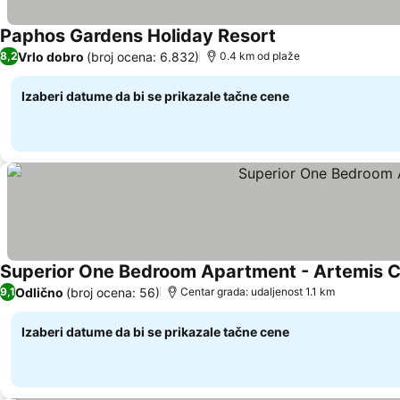
Paphos Gardens Holiday Resort
Vrlo dobro
(broj ocena: 6.832)
8,2
0.4 km od plaže
Izaberi datume da bi se prikazale tačne cene
Superior One Bedroom Apartment - Artemis 
Odlično
(broj ocena: 56)
9,1
Centar grada: udaljenost 1.1 km
Izaberi datume da bi se prikazale tačne cene