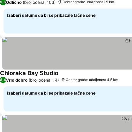
Odlično
(broj ocena: 103)
9,6
Centar grada: udaljenost 1.5 km
Izaberi datume da bi se prikazale tačne cene
Chloraka Bay Studio
Vrlo dobro
(broj ocena: 14)
8,4
Centar grada: udaljenost 4.5 km
Izaberi datume da bi se prikazale tačne cene