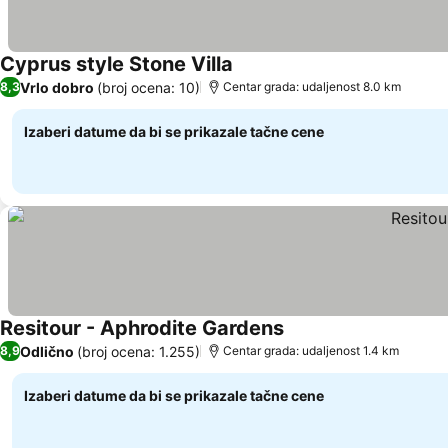
Cyprus style Stone Villa
Vrlo dobro
(broj ocena: 10)
8,3
Centar grada: udaljenost 8.0 km
Izaberi datume da bi se prikazale tačne cene
Resitour - Aphrodite Gardens
Odlično
(broj ocena: 1.255)
8,9
Centar grada: udaljenost 1.4 km
Izaberi datume da bi se prikazale tačne cene