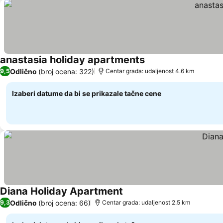
anastasia holiday apartments
Odlično
(broj ocena: 322)
9,5
Centar grada: udaljenost 4.6 km
Izaberi datume da bi se prikazale tačne cene
Diana Holiday Apartment
Odlično
(broj ocena: 66)
9,3
Centar grada: udaljenost 2.5 km