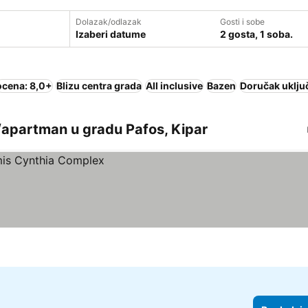
Dolazak/odlazak
Gosti i sobe
Izaberi datume
2 gosta, 1 soba.
ocena: 8,0+
Blizu centra grada
All inclusive
Bazen
Doručak uklju
/apartman u gradu Pafos, Kipar