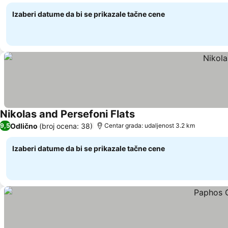
Izaberi datume da bi se prikazale tačne cene
Nikolas and Persefoni Flats
Odlično
(broj ocena: 38)
9,5
Centar grada: udaljenost 3.2 km
Izaberi datume da bi se prikazale tačne cene