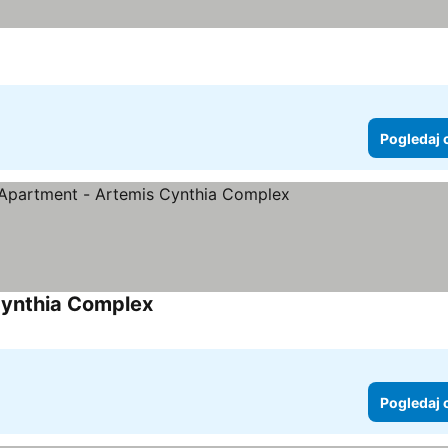
Pogledaj 
Cynthia Complex
Pogledaj 