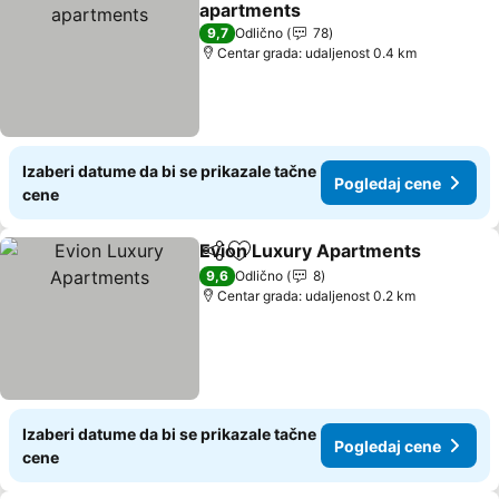
apartments
9,7
Odlično
78
Centar grada: udaljenost 0.4 km
Izaberi datume da bi se prikazale tačne
Pogledaj cene
cene
Evion Luxury Apartments
Deli
Dodati u favorite
9,6
Odlično
8
Centar grada: udaljenost 0.2 km
Izaberi datume da bi se prikazale tačne
Pogledaj cene
cene