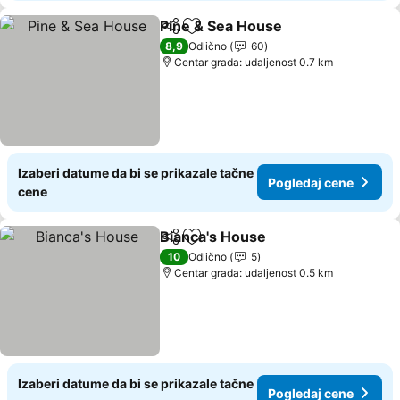
Pine & Sea House
Deli
Dodati u favorite
8,9
Odlično
60
Centar grada: udaljenost 0.7 km
Izaberi datume da bi se prikazale tačne
Pogledaj cene
cene
Bianca's House
Deli
Dodati u favorite
10
Odlično
5
Centar grada: udaljenost 0.5 km
Izaberi datume da bi se prikazale tačne
Pogledaj cene