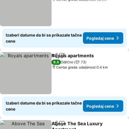
Izaberi datume da bi se prikazale tačne
Pogledaj cene
cene
Royals apartments
Deli
Dodati u favorite
9,0
Odlično
73
Centar grada: udaljenost 0.4 km
Izaberi datume da bi se prikazale tačne
Pogledaj cene
cene
Above The Sea Luxury
Deli
Dodati u favorite