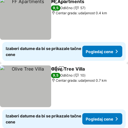
FF Apartments
Deli
Dodati u favorite
9,5
Odlično
57
Centar grada: udaljenost 0.4 km
Izaberi datume da bi se prikazale tačne
Pogledaj cene
cene
Olive Tree Villa
Deli
Dodati u favorite
9,5
Odlično
10
Centar grada: udaljenost 0.7 km
Izaberi datume da bi se prikazale tačne
Pogledaj cene
cene