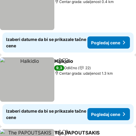
Centar grada: udaljenost 0.4 km
Izaberi datume da bi se prikazale tačne
Pogledaj cene
cene
Halkidio
Deli
Dodati u favorite
9,3
Odlično
22
Centar grada: udaljenost 1.3 km
Izaberi datume da bi se prikazale tačne
Pogledaj cene
cene
The PAPOUTSAKIS
Deli
Dodati u favorite