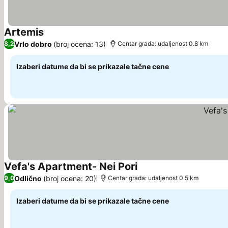
Artemis
Vrlo dobro
(broj ocena: 13)
8,2
Centar grada: udaljenost 0.8 km
Izaberi datume da bi se prikazale tačne cene
Vefa's Apartment- Nei Pori
Odlično
(broj ocena: 20)
9,0
Centar grada: udaljenost 0.5 km
Izaberi datume da bi se prikazale tačne cene