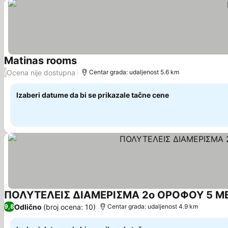
Matinas rooms
Ocena nije dostupna
/
Centar grada: udaljenost 5.6 km
Izaberi datume da bi se prikazale tačne cene
ΠΟΛΥΤΕΛΕΙΣ ΔΙΑΜΕΡΙΣΜΑ 2ο ΟΡΟΦΟΥ 5 Μ
Odlično
(broj ocena: 10)
9,8
Centar grada: udaljenost 4.9 km