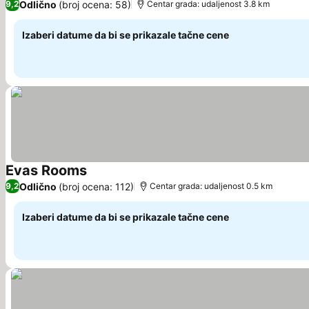
Odlično
(broj ocena: 58)
9,2
Centar grada: udaljenost 3.8 km
Izaberi datume da bi se prikazale tačne cene
Evas Rooms
Odlično
(broj ocena: 112)
9,2
Centar grada: udaljenost 0.5 km
Izaberi datume da bi se prikazale tačne cene