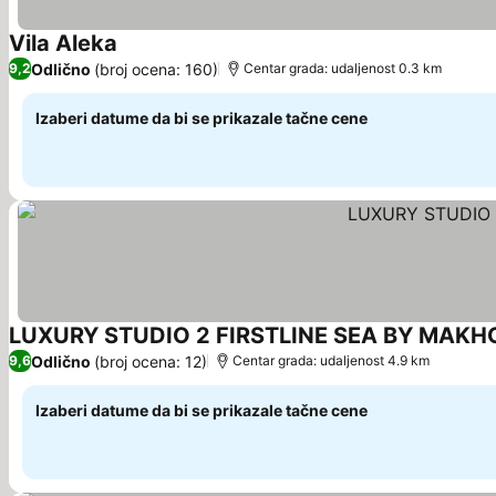
Vila Aleka
Odlično
(broj ocena: 160)
9,2
Centar grada: udaljenost 0.3 km
Izaberi datume da bi se prikazale tačne cene
LUXURY STUDIO 2 FIRSTLINE SEA BY MAK
Odlično
(broj ocena: 12)
9,6
Centar grada: udaljenost 4.9 km
Izaberi datume da bi se prikazale tačne cene