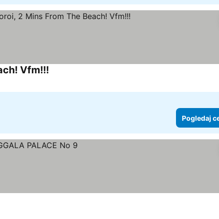
ach! Vfm!!!
Pogledaj c