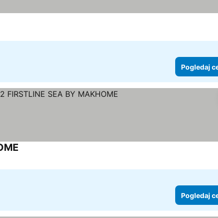
Pogledaj c
HOME
Pogledaj c