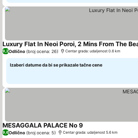
Luxury Flat In Neoi Poroi, 2 Mins From The Be
Odlično
(broj ocena: 26)
9,2
Centar grada: udaljenost 0.6 km
Izaberi datume da bi se prikazale tačne cene
MESAGGALA PALACE No 9
Odlično
(broj ocena: 5)
9,6
Centar grada: udaljenost 5.6 km