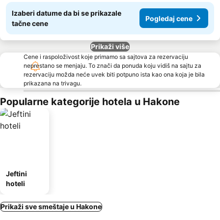
Izaberi datume da bi se prikazale
Pogledaj cene
tačne cene
Prikaži više
Cene i raspoloživost koje primamo sa sajtova za rezervaciju
neprestano se menjaju. To znači da ponuda koju vidiš na sajtu za
rezervaciju možda neće uvek biti potpuno ista kao ona koja je bila
prikazana na trivagu.
Popularne kategorije hotela u Hakone
Jeftini
hoteli
Prikaži sve smeštaje u Hakone