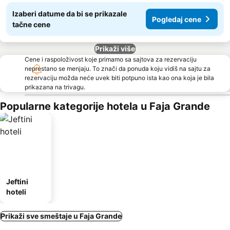
Izaberi datume da bi se prikazale
Pogledaj cene
tačne cene
Prikaži više
Cene i raspoloživost koje primamo sa sajtova za rezervaciju
neprestano se menjaju. To znači da ponuda koju vidiš na sajtu za
rezervaciju možda neće uvek biti potpuno ista kao ona koja je bila
prikazana na trivagu.
Popularne kategorije hotela u Faja Grande
Jeftini
hoteli
Prikaži sve smeštaje u Faja Grande