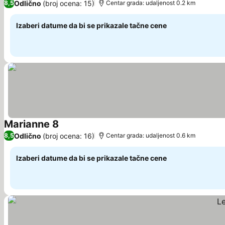
Odlično
(broj ocena: 15)
8,5
Centar grada: udaljenost 0.2 km
Izaberi datume da bi se prikazale tačne cene
Marianne 8
Pogledaj cene
Odlično
(broj ocena: 16)
8,5
Centar grada: udaljenost 0.6 km
Izaberi datume da bi se prikazale tačne cene