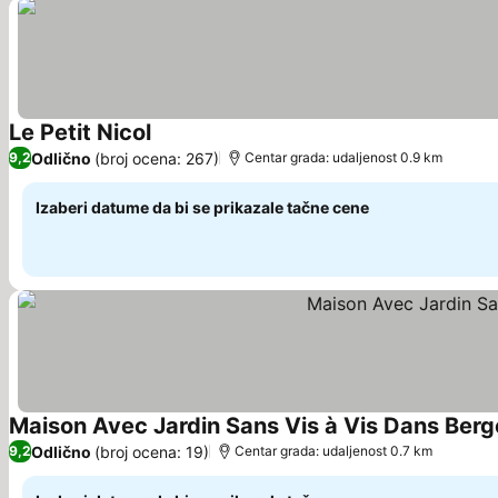
Le Petit Nicol
Pogledaj cene
Odlično
(broj ocena: 267)
9,2
Centar grada: udaljenost 0.9 km
Izaberi datume da bi se prikazale tačne cene
Maison Avec Jardin Sans Vis à Vis Dans Ber
Odlično
(broj ocena: 19)
9,2
Centar grada: udaljenost 0.7 km