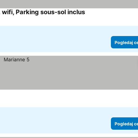
, wifi, Parking sous-sol inclus
Pogledaj cene
Pogledaj c
Pogledaj c