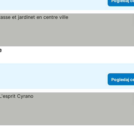
Pogledaj c
e
Pogledaj cene
Pogledaj c