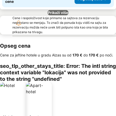
cene
Prikaži više
Cene i raspoloživost koje primamo sa sajtova za rezervaciju
neprestano se menjaju. To znači da ponuda koju vidiš na sajtu za
rezervaciju možda neće uvek biti potpuno ista kao ona koja je bila
prikazana na trivagu.
Opseg cena
Cene za jeftine hotele u gradu Alzas su od
‎170 €
do
‎170 €
po noći.
seo_tlp_other_stays_title: Error: The intl string
context variable "lokacija" was not provided
to the string "undefined"