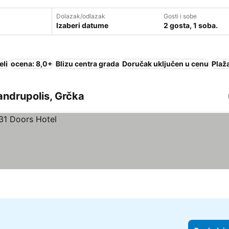
Dolazak/odlazak
Gosti i sobe
Izaberi datume
2 gosta, 1 soba.
eli
ocena: 8,0+
Blizu centra grada
Doručak uključen u cenu
Plaž
sandrupolis, Grčka